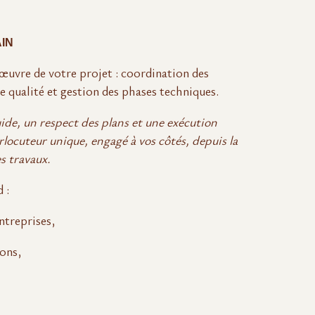
IN
d’œuvre de votre projet : coordination des
le qualité et gestion des phases techniques.
uide, un respect des plans et une exécution
rlocuteur unique, engagé à vos côtés, depuis la
s travaux.
 :
ntreprises,
ions,