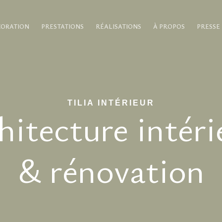
CORATION
PRESTATIONS
RÉALISATIONS
À PROPOS
PRESSE
TILIA INTÉRIEUR
hitecture intéri
& rénovation