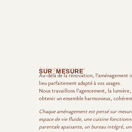
Aménagement intérieur
SUR MESURE
Au-delà de la rénovation, l’aménagement i
lieu parfaitement adapté à vos usages.
Nous travaillons l’agencement, la lumière, 
obtenir un ensemble harmonieux, cohérent
Chaque aménagement est pensé sur mesure 
espace de vie fluide, une cuisine fonctionne
parentale apaisante, un bureau intégré, une