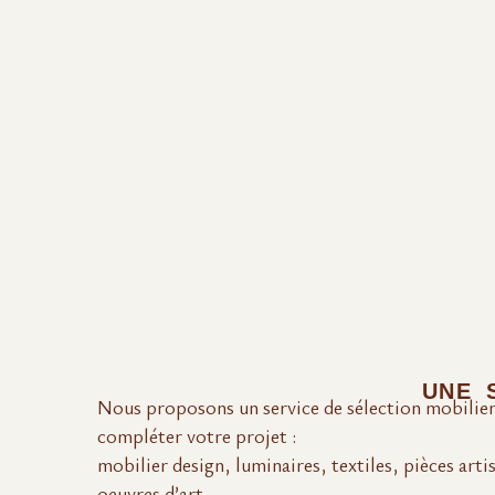
UNE 
Nous proposons un service de sélection mobilier
compléter votre projet :
mobilier design, luminaires, textiles, pièces arti
oeuvres d’art.