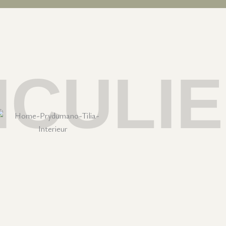
ICULI