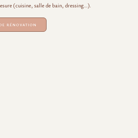
sure (cuisine, salle de bain, dressing…).
 DE RÉNOVATION