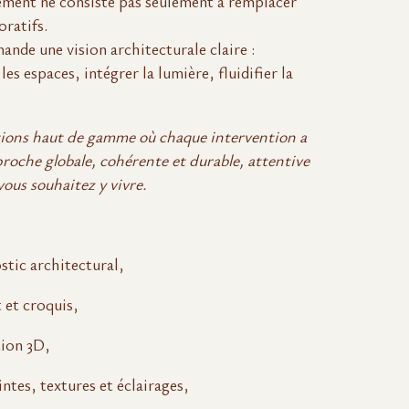
ment ne consiste pas seulement à remplacer
ratifs.
ande une vision architecturale claire :
es espaces, intégrer la lumière, fluidifier la
ations haut de gamme où chaque intervention a
roche globale, cohérente et durable, attentive
 vous souhaitez y vivre.
stic architectural,
 et croquis,
tion 3D,
ntes, textures et éclairages,