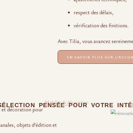
respect des délais,
vérification des finitions.
Avec Tilia, vous avancez sereinemen
EN SAVOIR PLUS SUR L'ACCO
Mobilier & décoration
SÉLECTION PENSÉE POUR VOTRE INTÉ
 et décoration pour
sanales, objets d’édition et