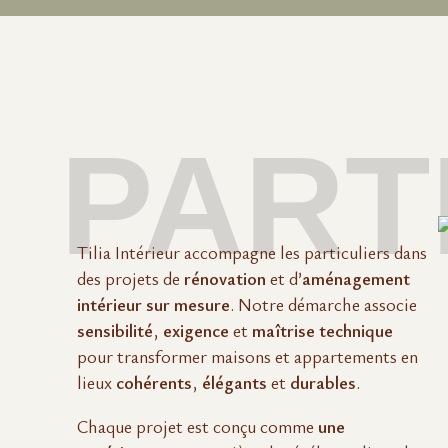
PART
Tilia Intérieur accompagne les particuliers dans
des projets de
rénovation
et d’
aménagement
intérieur sur mesure
. Notre démarche associe
sensibilité
,
exigence
et
maîtrise technique
pour transformer maisons et appartements en
lieux
cohérents
,
élégants
et
durables
.
Chaque projet est conçu comme
une