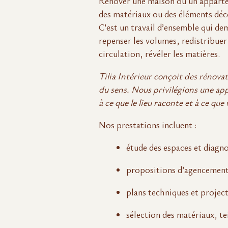
Rénover une maison ou un apparte
des matériaux ou des éléments déco
C’est un travail d’ensemble qui dem
repenser les volumes, redistribuer l
circulation, révéler les matières.
Tilia Intérieur conçoit des rénov
du sens. Nous privilégions une app
à ce que le lieu raconte et à ce que
Nos prestations incluent :
étude des espaces et diagno
propositions d’agencement
plans techniques et projec
sélection des matériaux, tei