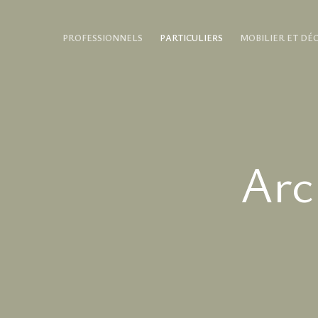
Aller
au
PROFESSIONNELS
PARTICULIERS
MOBILIER ET DÉ
contenu
Arc